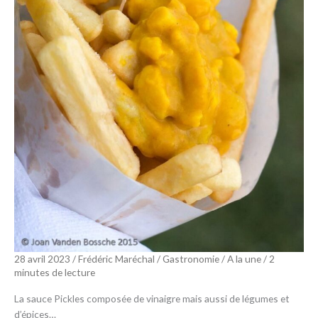
28 avril 2023
/
Frédéric Maréchal
/
Gastronomie
/
A la une
/
2
minutes de lecture
La sauce Pickles composée de vinaigre mais aussi de légumes et
d’épices…