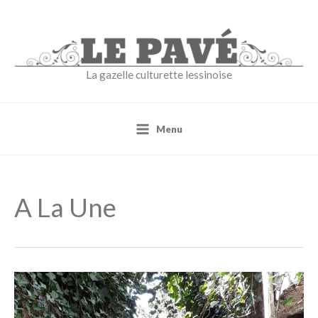
Aller
au
contenu
La gazelle culturette lessinoise
Menu
A La Une