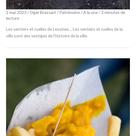
2 mai 2023
/
Oger Brassart
/
Patrimoine
/
A la une
/
3 minutes de
lecture
Les sentiers et ruelles de Lessines… Les sentiers et ruelles de la
ville sont des vestiges de l’histoire de la ville.