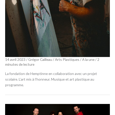
14 avril 2023
/
Grégor Cailleau
/
Arts Plastiques
/
A la une
/
2
minutes de lecture
La fondation de Hemptinne en collaboration avec un projet
scolaire. L’art mis à l’honneur. Musique et art plastique au
programme.