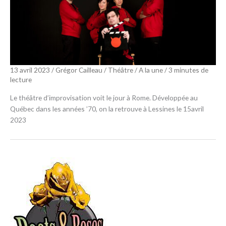
13 avril 2023
/
Grégor Cailleau
/
Théâtre
/
A la une
/
3 minutes de
lecture
Le théâtre d’improvisation voit le jour à Rome. Développée au
Québec dans les années ’70, on la retrouve à Lessines le 15avril
2023