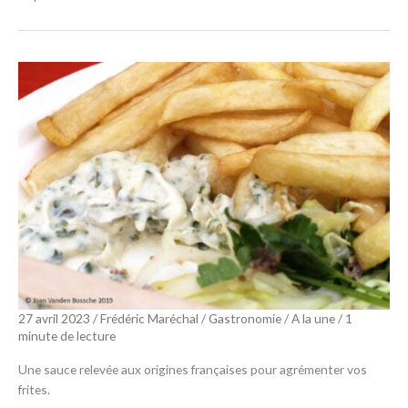
27 avril 2023
/
Frédéric Maréchal
/
Gastronomie
/
A la une
/
1
minute de lecture
Une sauce relevée aux origines françaises pour agrémenter vos
frites.