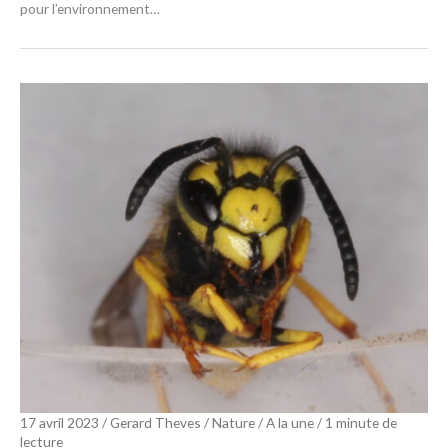
pour l’environnement…
17 avril 2023
/
Gerard Theves
/
Nature
/
A la une
/
1 minute de
lecture