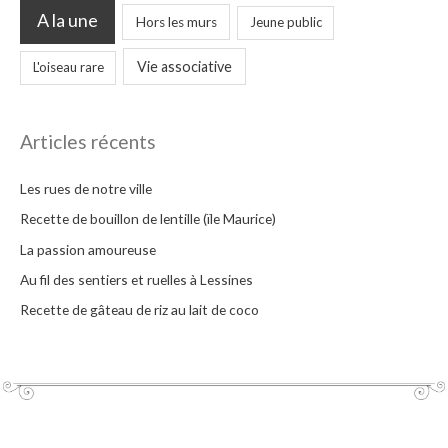
A la une
Hors les murs
Jeune public
Vie associative
L'oiseau rare
Articles récents
Les rues de notre ville
Recette de bouillon de lentille (ïle Maurice)
La passion amoureuse
Au fil des sentiers et ruelles à Lessines
Recette de gâteau de riz au lait de coco