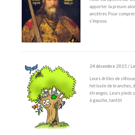
apporter la preuve alor
ancêtres Pour comprend
s’impose.
24 décembre 2015
/
L
Leurs drôles de silhou
hérissée de branches, d
étranges. Leurs pieds s
à gauche, tantôt