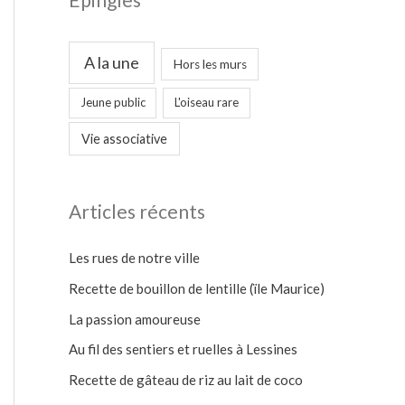
A la une
Hors les murs
Jeune public
L'oiseau rare
Vie associative
Articles récents
Les rues de notre ville
Recette de bouillon de lentille (ïle Maurice)
La passion amoureuse
Au fil des sentiers et ruelles à Lessines
Recette de gâteau de riz au lait de coco