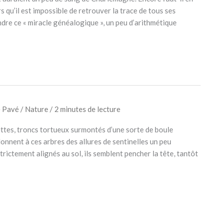
s qu’il est impossible de retrouver la trace de tous ses
re ce « miracle généalogique », un peu d’arithmétique
e Pavé
/
Nature
/
2 minutes de lecture
ettes, troncs tortueux surmontés d’une sorte de boule
onnent à ces arbres des allures de sentinelles un peu
trictement alignés au sol, ils semblent pencher la tête, tantôt