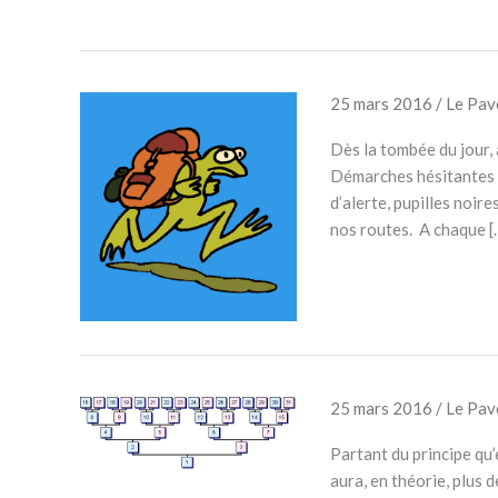
25 mars 2016
/
Le Pa
Dès la tombée du jour, 
Démarches hésitantes ou
d’alerte, pupilles noire
nos routes. A chaque [
25 mars 2016
/
Le Pa
Partant du principe qu
aura, en théorie, plus 