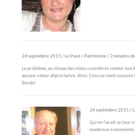
24 septembre 2015
/
Le Pavé
/
Patrimoine
/
2 minutes de
Le problème, au niveau des noms considérés comme lourds à 
aucune valeur dépréciative. Ainsi, Cocu ne vient souvent 
Bordel
24 septembre 2015
/
L
Qui ne l’avait un jour c
nombreux événements de