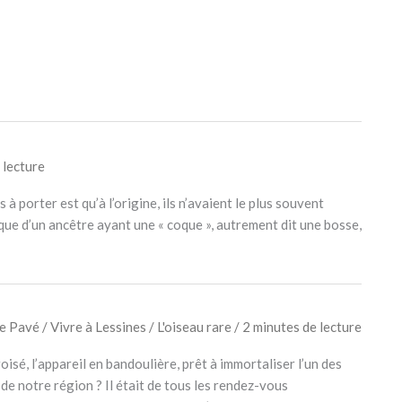
 lecture
porter est qu’à l’origine, ils n’avaient le plus souvent
que d’un ancêtre ayant une « coque », autrement dit une bosse,
e Pavé
/
Vivre à Lessines
/
L'oiseau rare
/
2 minutes de lecture
roisé, l’appareil en bandoulière, prêt à immortaliser l’un des
 notre région ? Il était de tous les rendez-vous