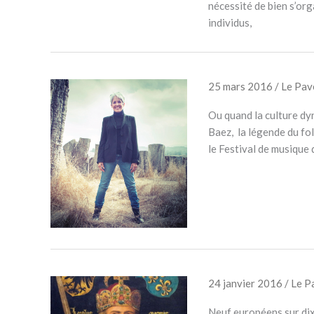
nécessité de bien s’org
individus,
25 mars 2016
/
Le Pa
Ou quand la culture dyn
Baez, la légende du fo
le Festival de musique 
24 janvier 2016
/
Le P
Neuf européens sur dix