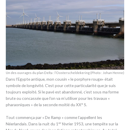
Un des ouvrages du plan Delta : l’Oosterscheldekering (Photo : Johan Henne)
Dans l’Egypte antique, mon cousin « le porphyre rouge» était
symbole de longévité. C’est pour cette particularité que je suis
toujours exploité. Si le pavé est abandonné, c’est sous ma forme
brute ou concassée que l’on va m’utiliser pour les travaux «
e
pharaoniques » de la seconde moitié du XX
S.
Tout commença par « De Ramp » comme l’appellent les
er
Néerlandais. Dans la nuit du 1
février 1953, une tempête sur la