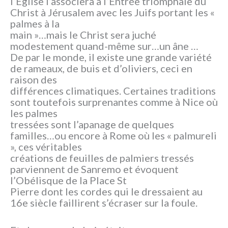
l’Église l’associera à l’Entrée triomphale du
Christ à Jérusalem avec les Juifs portant les «
palmes à la
main »…mais le Christ sera juché
modestement quand-même sur…un âne …
De par le monde, il existe une grande variété
de rameaux, de buis et d’oliviers, ceci en
raison des
différences climatiques. Certaines traditions
sont toutefois surprenantes comme à Nice où
les palmes
tressées sont l’apanage de quelques
familles…ou encore à Rome où les « palmureli
», ces véritables
créations de feuilles de palmiers tressés
parviennent de Sanremo et évoquent
l’Obélisque de la Place St
Pierre dont les cordes qui le dressaient au
16e siècle faillirent s’écraser sur la foule.