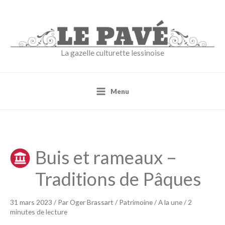
Aller
au
contenu
La gazelle culturette lessinoise
Menu
Buis et rameaux –
Traditions de Pâques
31 mars 2023
/ Par
Oger Brassart
/
Patrimoine
/
A la une
/
2
minutes de lecture