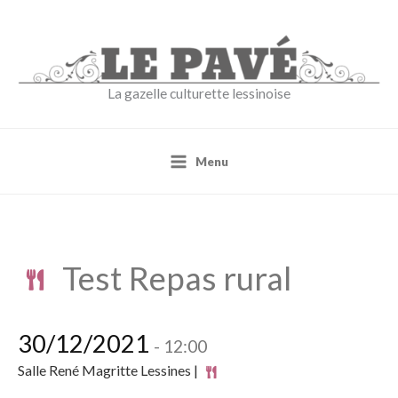
Aller
au
contenu
La gazelle culturette lessinoise
Menu
Test Repas rural
30/12/2021
- 12:00
Salle René Magritte Lessines |
Repas