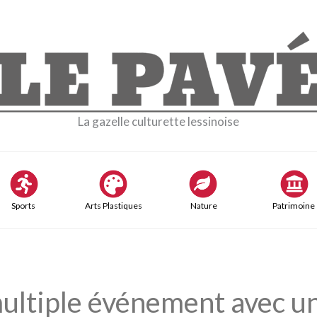
La gazelle culturette lessinoise
Sports
Arts Plastiques
Nature
Patrimoine
ultiple événement avec un