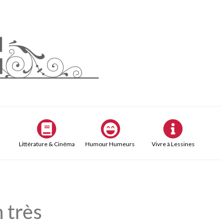
Littérature & Cinéma
Humour Humeurs
Vivre à Lessines
 très